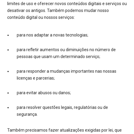
limites de uso e oferecer novos conteúdos digitais e serviços ou
desativar os antigos. Também podemos mudar nosso
conteúdo digital ou nossos serviços:
para nos adaptar a novas tecnologias;
para refletir aumentos ou diminuições no número de
pessoas que usam um determinado serviço;
para responder a mudanças importantes nas nossas
licenças e parcerias;
para evitar abusos ou danos;
para resolver questões legais, regulatórias ou de
segurança.
Também precisamos fazer atualizações exigidas por lei, que