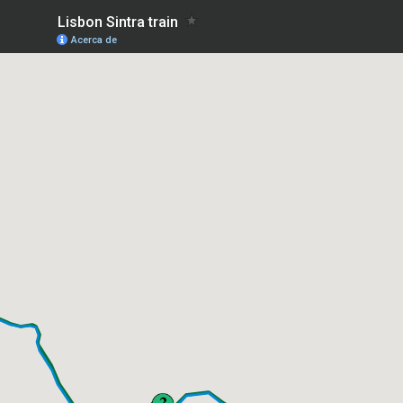
Lisbon Sintra train
Acerca de