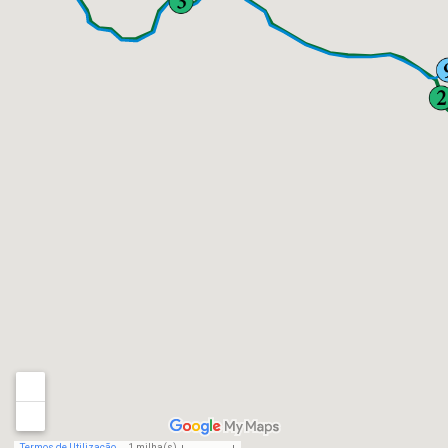
Termos de Utilização
1 milha(s)