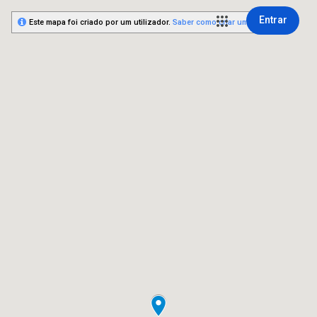
Entrar
Este mapa foi criado por um utilizador.
Saber como criar um mapa.