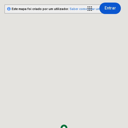
Entrar
Este mapa foi criado por um utilizador.
Saber como criar um mapa.