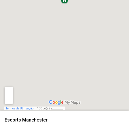
Termos de Utilização
100 pé(s)
Escorts Manchester