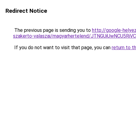
Redirect Notice
The previous page is sending you to
http://google-helye
szakerto-valaszai/magyarhertelend/JTNGUiUwNCU
If you do not want to visit that page, you can
return to t