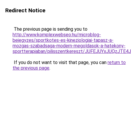
Redirect Notice
The previous page is sending you to
http://www.komplexwebseo.hu/microblog-
bejegyzes/sportkotes-es-kineziologiai-tapasz-a-
mozgas-szabadsaga-modern-megoldasok-a-hatekony-
sportterapiaban/pilisszentkereszt/JUFEJUYxJUQ
If you do not want to visit that page, you can
return to
the previous page
.