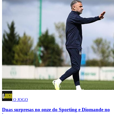
O JOGO
Duas surpresas no onze do Sporting e Diomande no