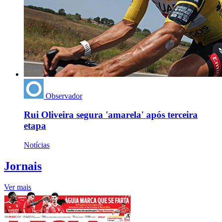
Observador
Rui Oliveira segura 'amarela' após terceira
etapa
Notícias
Jornais
Ver mais