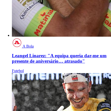
A Bola
Leangel Linarez: "A equipa queria dar-me um
presente de aniversário… atrasado"
Futebol