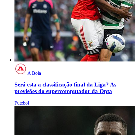
A Bola
Será esta a classificação final da Liga? As
previsões do supercomputador da Opta
Futebol