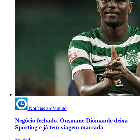
Notícias ao Minuto
Negócio fechado. Ousmane Diomande deixa
Sporting e já tem viagem marcada
Futebol