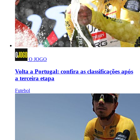
O JOGO
Volta a Portugal: confira as classificações após
a terceira etapa
Futebol