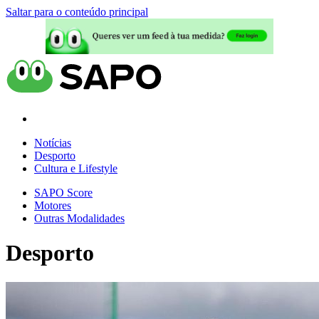
Saltar para o conteúdo principal
Notícias
Desporto
Cultura e Lifestyle
SAPO Score
Motores
Outras Modalidades
Desporto