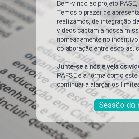
Bem-vindo ao projeto PASE,
Temos o prazer de apresentar
realizámos, de integração 
vídeos captam a nossa miss
nomeadamente no incentivo 
colaboração entre escolas, 
Junte-se a nós e veja os ví
PAFSE e a forma como este 
continuar a alargar os limit
Sessão d