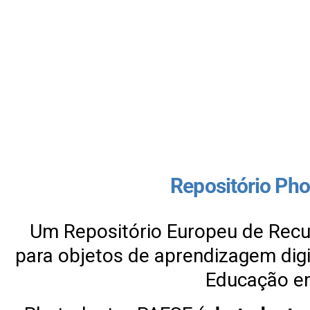
Repositório Ph
Um Repositório Europeu de Recu
para objetos de aprendizagem dig
Educação e