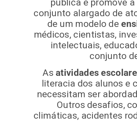
pública e promove 
conjunto alargado de at
de um modelo de
ens
médicos, cientistas, in
intelectuais, educad
conjunto d
As
atividades escolare
literacia dos alunos 
necessitam ser abordad
Outros desafios, c
climáticas, acidentes ro