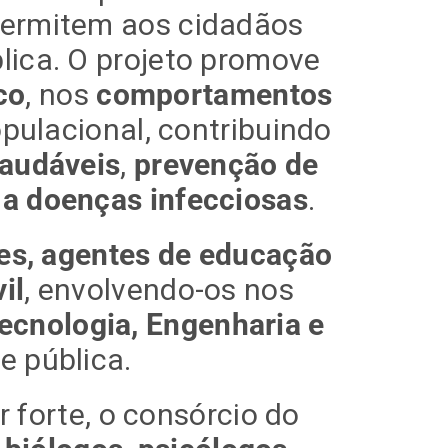
permitem aos cidadãos
lica. O projeto promove
co
, nos
comportamentos
opulacional, contribuindo
saudáveis
,
prevenção de
 a doenças infecciosas
.
des, agentes de educação
il
, envolvendo-os nos
ecnologia, Engenharia e
e pública.
 forte, o consórcio do