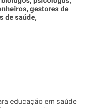
e
biólogos, psicólogos,
nheiros, gestores de
is de saúde,
ra educação em saúde