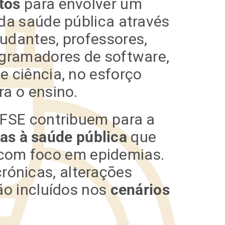
tos
para envolver um
da saúde pública através
tudantes, professores,
ogramadores de software,
e ciência, no esforço
a o ensino.
FSE contribuem para a
s à saúde pública
que
 com foco em epidemias.
rónicas, alterações
rão incluídos nos
cenários