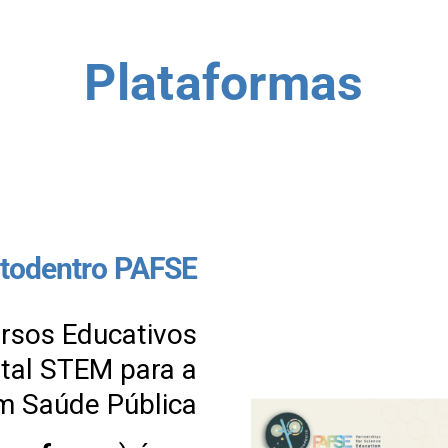
Plataformas
otodentro PAFSE
rsos Educativos
ital STEM para a
m Saúde Pública