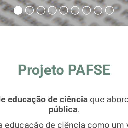
Projeto PAFSE
de educação de ciência
que abord
pública
.
 a educação de ciência como um v