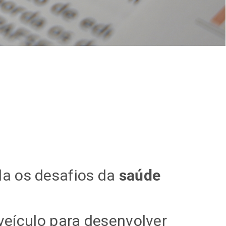
a os desafios da
saúde
eículo para desenvolver