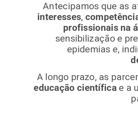
Antecipamos que as a
interesses
,
competências
profissionais na 
sensibilização e pr
epidemias e, ind
d
A longo prazo, as parce
educação científica
e a 
p