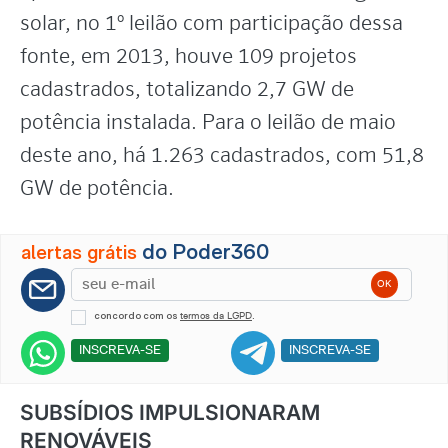
solar, no 1º leilão com participação dessa
fonte, em 2013, houve 109 projetos
cadastrados, totalizando 2,7 GW de
potência instalada. Para o leilão de maio
deste ano, há 1.263 cadastrados, com 51,8
GW de potência.
do Poder360
alertas grátis
concordo com os
.
termos da LGPD
INSCREVA-SE
INSCREVA-SE
SUBSÍDIOS IMPULSIONARAM
RENOVÁVEIS