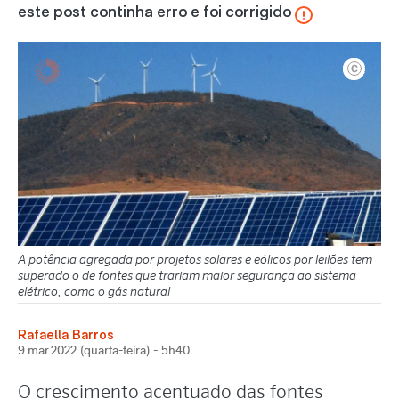
este post continha erro e foi corrigido
Ulgo Olive
A potência agregada por projetos solares e eólicos por leilões tem
superado o de fontes que trariam maior segurança ao sistema
elétrico, como o gás natural
Rafaella Barros
9.mar.2022 (quarta-feira) - 5h40
O crescimento acentuado das fontes