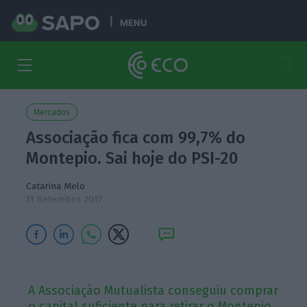
MENU
Mercados
Associação fica com 99,7% do
Montepio. Sai hoje do PSI-20
Catarina Melo
11 Setembro 2017
A Associação Mutualista conseguiu comprar
o capital suficiente para retirar o Montepio