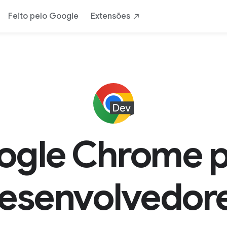
Feito pelo Google
Extensões
ogle Chrome p
esenvolvedor