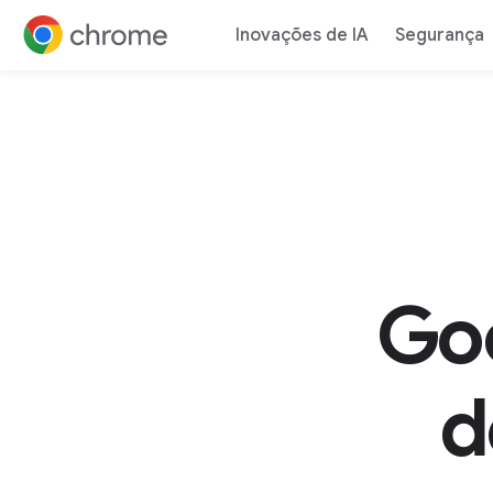
Inovações de IA
Segurança
Ir para o conteúdo
Go
d