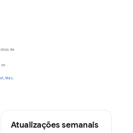
órios de
 os
it
,
Mac
,
Atualizações semanais