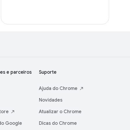
es e parceiros
Suporte
Ajuda do
Chrome
Novidades
tore
Atualizar o Chrome
do Google
Dicas do Chrome