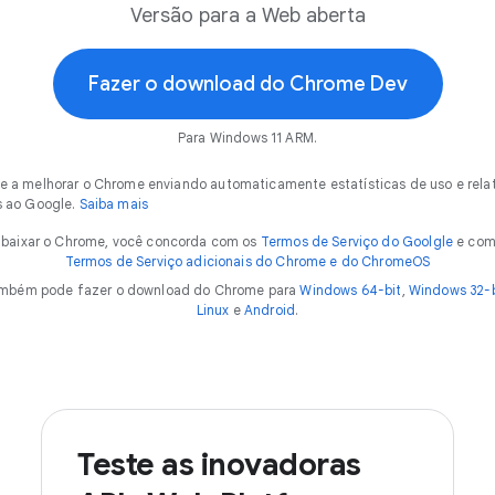
Versão para a Web aberta
Fazer o download do Chrome Dev
Para Windows 11 ARM.
e a melhorar o Chrome enviando automaticamente estatísticas de uso e relat
s ao Google.
Saiba mais
 baixar o Chrome, você concorda com os
Termos de Serviço do Goolgle
e com
Termos de Serviço adicionais do Chrome e do ChromeOS
ambém pode fazer o download do Chrome para
Windows 64-bit
,
Windows 32-b
Linux
e
Android
.
Teste as inovadoras