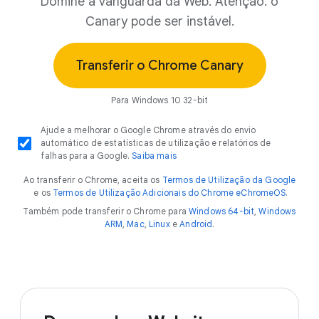
Domine a vanguarda da Web. Atenção: o
Canary pode ser instável.
Transferir o Chrome Canary
Para Windows 10 32-bit
Ajude a melhorar o Google Chrome através do envio
automático de estatísticas de utilização e relatórios de
falhas para a Google.
Saiba mais
Ao transferir o Chrome, aceita os
Termos de Utilização da Google
e os
Termos de Utilização Adicionais do Chrome eChromeOS
.
Também pode transferir o Chrome para
Windows 64-bit
,
Windows
ARM
,
Mac
,
Linux
e
Android
.