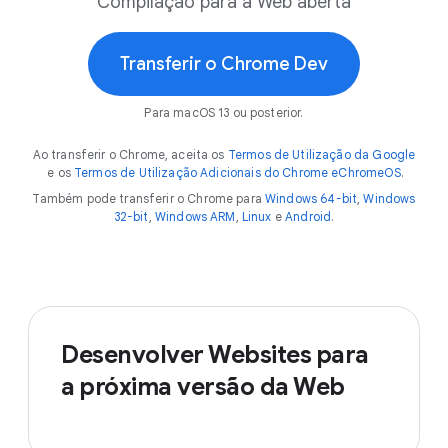
Compilação para a Web aberta
Transferir o Chrome Dev
Para macOS 13 ou posterior.
Ao transferir o Chrome, aceita os
Termos de Utilização da Google
e os
Termos de Utilização Adicionais do Chrome eChromeOS
.
Também pode transferir o Chrome para
Windows 64-bit
,
Windows
32-bit
,
Windows ARM
,
Linux
e
Android
.
Desenvolver Websites para
a próxima versão da Web